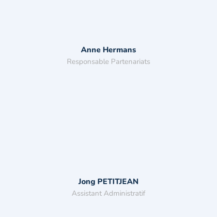
Anne Hermans
Responsable Partenariats
Jong PETITJEAN
Assistant Administratif