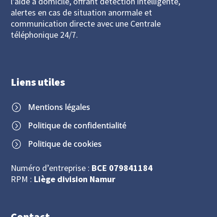
l’aide à domicile, offrant détection intelligente,
alertes en cas de situation anormale et
communication directe avec une Centrale
téléphonique 24/7.
Liens utiles
Mentions légales
=
Politique de confidentialité
=
Politique de cookies
=
Numéro d’entreprise :
BCE 079841184
RPM :
Liège division Namur
Contact